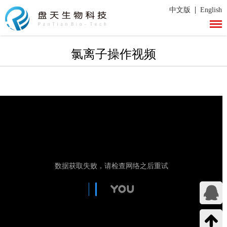
|
中文版
English
氯离子操作视频