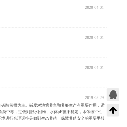
2020-04-01
2020-04-01
2020-04-01
2019-05-29
和碳酸氢根为主。碱度对池塘养鱼和养虾生产有重要作用，适
鱼类中毒，过低则肥水困难，水体pH值不稳定，水体缓冲性
环境进行合理调控是做到生态养殖，保障养殖安全的重要手段