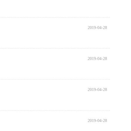
2019-04-28
2019-04-28
2019-04-28
2019-04-28