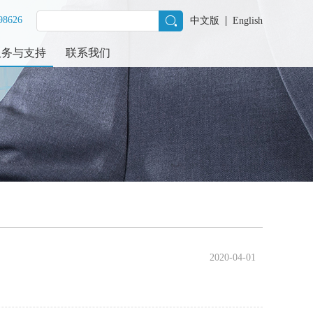
|
98626
中文版
English
服务与支持
联系我们
2020-04-01