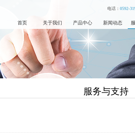
电话：
0592-31
首页
关于我们
产品中心
新闻动态
服务与支持