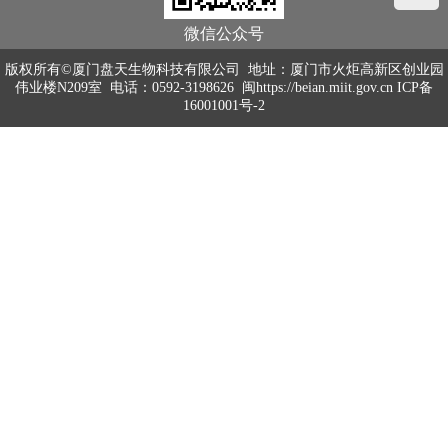
微信公众号
版权所有©厦门盘天生物科技有限公司 地址：厦门市火炬高新区创业园
伟业楼N209室 电话：0592-3198626
闽https://beian.miit.gov.cn ICP备
16001001号-2